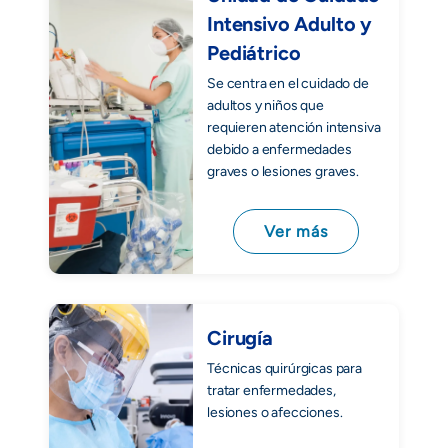
Intensivo Adulto y
Pediátrico
Se centra en el cuidado de
adultos y niños que
requieren atención intensiva
debido a enfermedades
graves o lesiones graves.
Ver más
Cirugía
Técnicas quirúrgicas para
tratar enfermedades,
lesiones o afecciones.