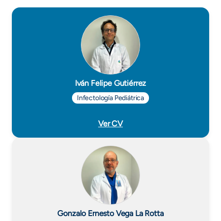
Iván Felipe Gutiérrez
Infectología Pediátrica
Ver CV
Gonzalo Ernesto Vega La Rotta