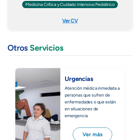
Medicina Crítica y Cuidado Intensivo Pediátrico
Ver CV
Otros
Servicios
Urgencias
Atención médica inmediata a
personas que sufren de
enfermedades o que están
en situaciones de
emergencia
Ver más