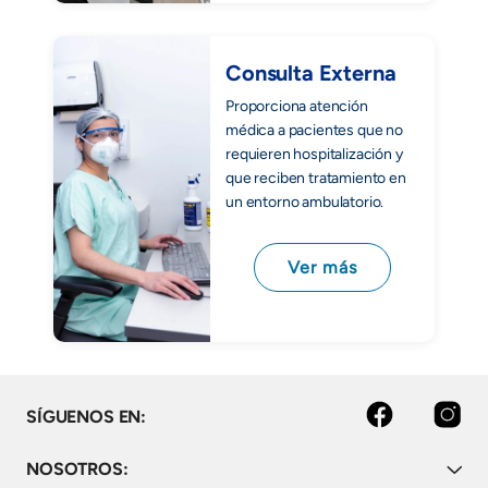
Consulta Externa
Proporciona atención
médica a pacientes que no
requieren hospitalización y
que reciben tratamiento en
un entorno ambulatorio.
Ver más
facebook
instagram
SÍGUENOS EN:
NOSOTROS: