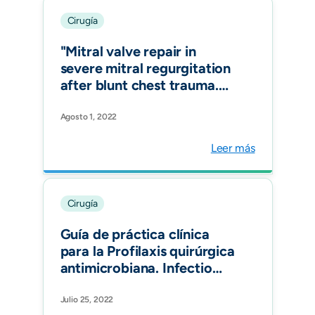
Cirugía
"Mitral valve repair in
severe mitral regurgitation
after blunt chest trauma.
Trauma Case Rep."
Agosto 1, 2022
Leer más
Cirugía
Guía de práctica clínica
para la Profilaxis quirúrgica
antimicrobiana. Infectio
Vol 26, Num 3.
Julio 25, 2022