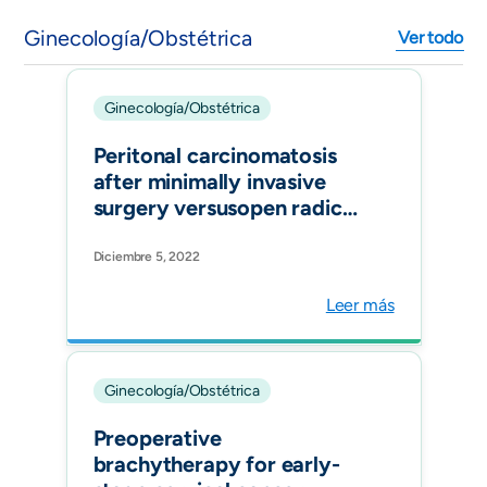
Ginecología/Obstétrica
Ver todo
Ginecología/Obstétrica
Peritonal carcinomatosis
after minimally invasive
surgery versusopen radical
hysterectomy: systematic
review and meta-analysis.
Diciembre 5, 2022
Int J Gynecol Cancer.
Leer más
Ginecología/Obstétrica
Preoperative
brachytherapy for early-