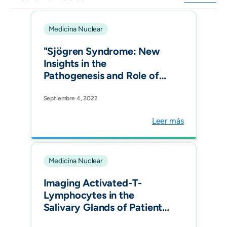
Medicina Nuclear
"Sjögren Syndrome: New
Insights in the
Pathogenesis and Role of
Nuclear Medicine. J Clin
Med."
Septiembre 4, 2022
Leer más
Medicina Nuclear
Imaging Activated-T-
Lymphocytes in the
Salivary Glands of Patients
with Sjögren's Syndrome