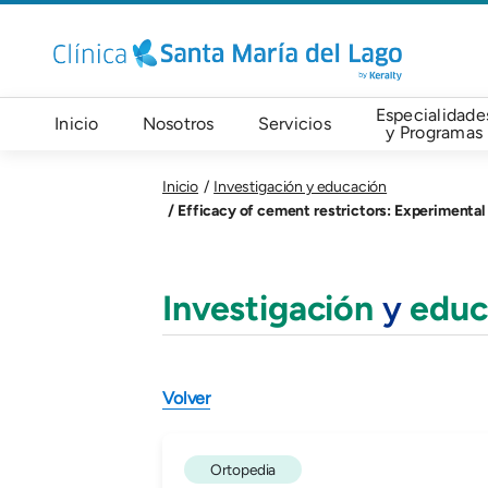
Pasar al contenido principal
Navegación principal
Especialidade
Inicio
Nosotros
Servicios
y Programas
Inicio
Investigación y educación
Efficacy of cement restrictors: Experimental 
Investigación
y
educ
Volver
Ortopedia