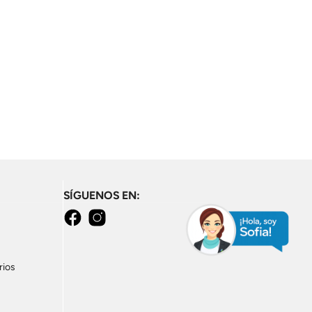
SÍGUENOS EN:
facebook
instagram
rios