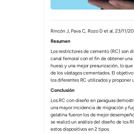
Rincón J, Pava C, Rozo D et al, 23/11/20
Resumen
Los restrictores de cemento (RC) son di
canal femoral con el fin de obtener una
hueso y una mejor presurización, lo que
de los vástagos cementados. El objetivo 
los diferentes RC utilizados y proponer u
Conclusión
Los RC con diseño en paraguas demostr
una mayor incidencia de migración y fu
gelatina fueron los de mejor desempeño.
se realizó un análisis del diseño de los 
estos dispositivos en 2 tipos.