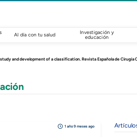
s
Investigación y
Al día con tu salud
educación
study and development of a classification. Revista Española de Cirugía
ación
Artículo
1 año 9 meses ago