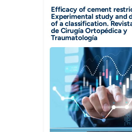
Efficacy of cement restri
Experimental study and
of a classification. Revis
de Cirugía Ortopédica y
Traumatología