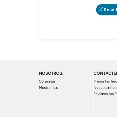
Read f
NOSOTROS:
CONTÁCTE
Colsanitas
Preguntas fre
Medisanitas
Nuestra infrae
Envíanos tus 