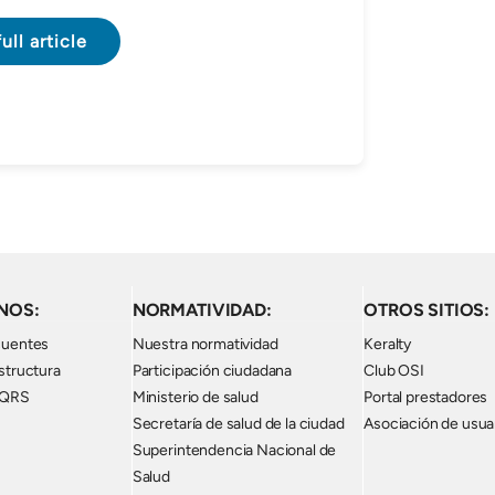
ull article
NOS:
NORMATIVIDAD:
OTROS SITIOS:
cuentes
Nuestra normatividad
Keralty
structura
Participación ciudadana
Club OSI
PQRS
Ministerio de salud
Portal prestadores
Secretaría de salud de la ciudad
Asociación de usua
Superintendencia Nacional de
Salud